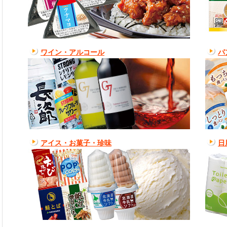
ワイン・アルコール
パ
アイス・お菓子・珍味
日